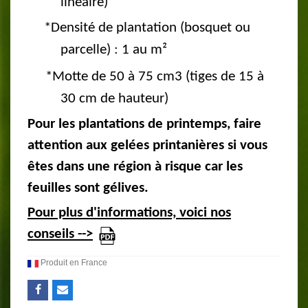
linéaire)
*Densité de plantation (bosquet ou
parcelle) : 1 au m²
*
Motte de 50 à 75 cm3 (tiges de 15 à
30 cm de hauteur)
Pour les plantations de printemps, faire
attention aux gelées printanières si vous
êtes dans une région à risque car les
feuilles sont gélives.
Pour plus d'informations, voici nos
conseils -->
Produit en France