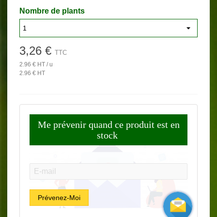
Nombre de plants
3,26 €
TTC
2.96 € HT / u
2.96 € HT
Me prévenir quand ce produit est en
stock
E-mail:
Prévenez-Moi