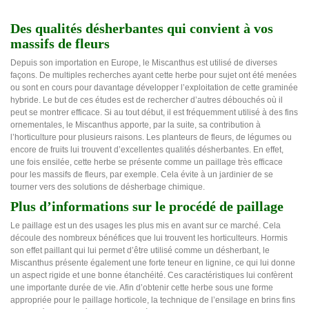
Des qualités désherbantes qui convient à vos
massifs de fleurs
Depuis son importation en Europe, le Miscanthus est utilisé de diverses
façons. De multiples recherches ayant cette herbe pour sujet ont été menées
ou sont en cours pour davantage développer l’exploitation de cette graminée
hybride. Le but de ces études est de rechercher d’autres débouchés où il
peut se montrer efficace. Si au tout début, il est fréquemment utilisé à des fins
ornementales, le Miscanthus apporte, par la suite, sa contribution à
l’horticulture pour plusieurs raisons. Les planteurs de fleurs, de légumes ou
encore de fruits lui trouvent d’excellentes qualités désherbantes. En effet,
une fois ensilée, cette herbe se présente comme un paillage très efficace
pour les massifs de fleurs, par exemple. Cela évite à un jardinier de se
tourner vers des solutions de désherbage chimique.
Plus d’informations sur le procédé de paillage
Le paillage est un des usages les plus mis en avant sur ce marché. Cela
découle des nombreux bénéfices que lui trouvent les horticulteurs. Hormis
son effet paillant qui lui permet d’être utilisé comme un désherbant, le
Miscanthus présente également une forte teneur en lignine, ce qui lui donne
un aspect rigide et une bonne étanchéité. Ces caractéristiques lui confèrent
une importante durée de vie. Afin d’obtenir cette herbe sous une forme
appropriée pour le paillage horticole, la technique de l’ensilage en brins fins