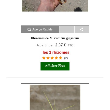
Aperçu Rapide
Rhizomes de Miscanthus giganteus
2,37 €
A partir de :
TTC
les 1 rhizomes
(2)
Afficher Plus